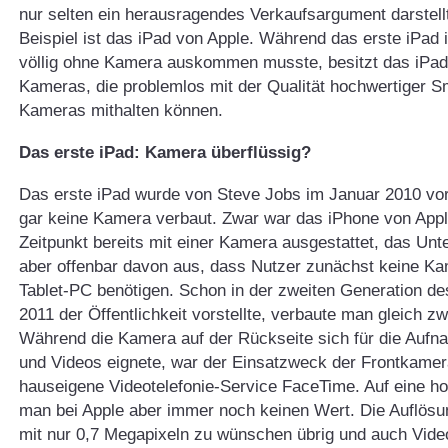
nur selten ein herausragendes Verkaufsargument darstellt
Beispiel ist das iPad von Apple. Während das erste iPad
völlig ohne Kamera auskommen musste, besitzt das iPad
Kameras, die problemlos mit der Qualität hochwertiger 
Kameras mithalten können.
Das erste iPad: Kamera überflüssig?
Das erste iPad wurde von Steve Jobs im Januar 2010 vorg
gar keine Kamera verbaut. Zwar war das iPhone von App
Zeitpunkt bereits mit einer Kamera ausgestattet, das Un
aber offenbar davon aus, dass Nutzer zunächst keine Ka
Tablet-PC benötigen. Schon in der zweiten Generation de
2011 der Öffentlichkeit vorstellte, verbaute man gleich z
Während die Kamera auf der Rückseite sich für die Aufn
und Videos eignete, war der Einsatzweck der Frontkamer
hauseigene Videotelefonie-Service FaceTime. Auf eine hoh
man bei Apple aber immer noch keinen Wert. Die Auflösu
mit nur 0,7 Megapixeln zu wünschen übrig und auch Vide