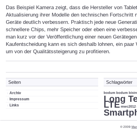
Das Beispiel Kamera zeigt, dass die Hersteller von Tablet
Aktualisierung ihrer Modelle den technischen Fortschritt 
Geräte deutlich verbessern. Praktisch jede neue Generati
schnellere Chips, mehr Speicher oder eben eine verbess
man kurz vor der Veröffentlichung einer neuen Gerätegene
Kaufentscheidung kann es sich deshalb lohnen, ein paar
um von der Qualitätssteigerung zu profitieren.
Seiten
Schlagwörter
Archiv
bodum
bodum bistr
Long Te
Impressum
LTE
Links
mwc2012
Smartp
© 2009
Mar