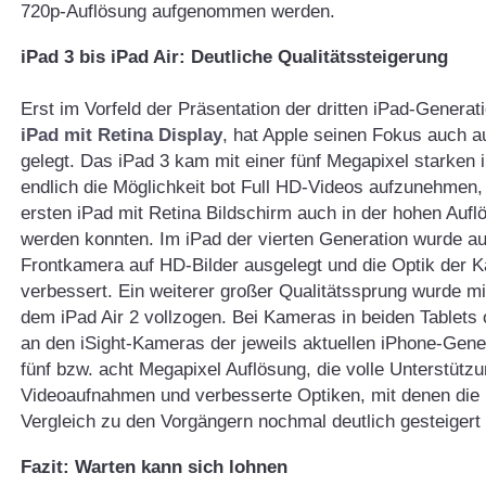
720p-Auflösung aufgenommen werden.
iPad 3 bis iPad Air: Deutliche Qualitätssteigerung
Erst im Vorfeld der Präsentation der dritten iPad-Generat
iPad mit Retina Display
, hat Apple seinen Fokus auch a
gelegt. Das iPad 3 kam mit einer fünf Megapixel starken 
endlich die Möglichkeit bot Full HD-Videos aufzunehmen,
ersten iPad mit Retina Bildschirm auch in der hohen Aufl
werden konnten. Im iPad der vierten Generation wurde au
Frontkamera auf HD-Bilder ausgelegt und die Optik der 
verbessert. Ein weiterer großer Qualitätssprung wurde mi
dem iPad Air 2 vollzogen. Bei Kameras in beiden Tablets o
an den iSight-Kameras der jeweils aktuellen iPhone-Gene
fünf bzw. acht Megapixel Auflösung, die volle Unterstütz
Videoaufnahmen und verbesserte Optiken, mit denen die B
Vergleich zu den Vorgängern nochmal deutlich gesteigert
Fazit: Warten kann sich lohnen