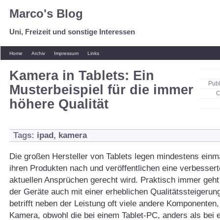
Marco's Blog
Uni, Freizeit und sonstige Interessen
Home
Archiv
Impressum
Links
Kamera in Tablets: Ein
Pub
Musterbeispiel für die immer
C
höhere Qualität
Tags:
ipad
,
kamera
Die großen Hersteller von Tablets legen mindestens einma
ihren Produkten nach und veröffentlichen eine verbessert
aktuellen Ansprüchen gerecht wird. Praktisch immer geh
der Geräte auch mit einer erheblichen Qualitätssteigerun
betrifft neben der Leistung oft viele andere Komponenten,
Kamera, obwohl die bei einem Tablet-PC, anders als bei