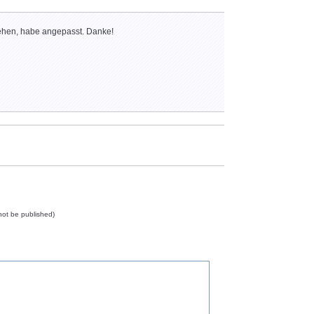
sehen, habe angepasst. Danke!
l not be published)