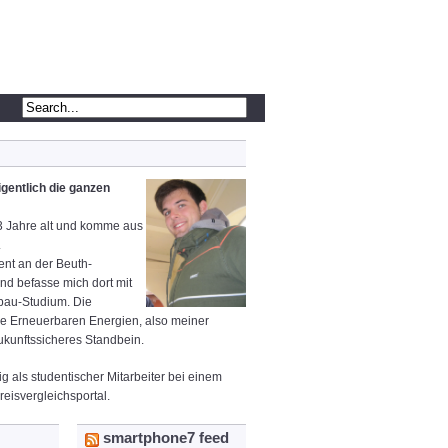
igentlich die ganzen
23 Jahre alt und komme aus
.
dent an der Beuth-
nd befasse mich dort mit
au-Studium. Die
ie Erneuerbaren Energien, also meiner
kunftssicheres Standbein.
ig als studentischer Mitarbeiter bei einem
eisvergleichsportal.
smartphone7 feed