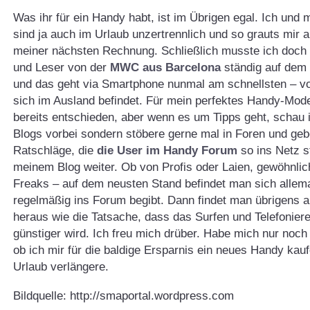
Was ihr für ein Handy habt, ist im Übrigen egal. Ich und
sind ja auch im Urlaub unzertrennlich und so grauts mir 
meiner nächsten Rechnung. Schließlich musste ich doch
und Leser von der
MWC aus Barcelona
ständig auf dem 
und das geht via Smartphone nunmal am schnellsten – 
sich im Ausland befindet. Für mein perfektes Handy-Mode
bereits entschieden, aber wenn es um Tipps geht, schau i
Blogs vorbei sondern stöbere gerne mal in Foren und geb
Ratschläge, die
die User im Handy Forum
so ins Netz st
meinem Blog weiter. Ob von Profis oder Laien, gewöhnli
Freaks – auf dem neusten Stand befindet man sich allem
regelmäßig ins Forum begibt. Dann findet man übrigens 
heraus wie die Tatsache, dass das Surfen und Telefoniere
günstiger wird. Ich freu mich drüber. Habe mich nur noch
ob ich mir für die baldige Ersparnis ein neues Handy kau
Urlaub verlängere.
Bildquelle: http://smaportal.wordpress.com