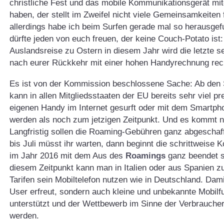
christliche Fest und das mobile Kommunikationsgerät mit
haben, der stellt im Zweifel nicht viele Gemeinsamkeiten 
allerdings habe ich beim Surfen gerade mal so herausge
dürfte jeden von euch freuen, der keine Couch-Potato ist
Auslandsreise zu Ostern in diesem Jahr wird die letzte sei
nach eurer Rückkehr mit einer hohen Handyrechnung re
Es ist von der Kommission beschlossene Sache: Ab den
kann in allen Mitgliedsstaaten der EU bereits sehr viel p
eigenen Handy im Internet gesurft oder mit dem Smartpho
werden als noch zum jetzigen Zeitpunkt. Und es kommt 
Langfristig sollen die Roaming-Gebühren ganz abgeschaf
bis Juli müsst ihr warten, dann beginnt die schrittweise 
im Jahr 2016 mit dem Aus des
Roamings
ganz beendet se
diesem Zeitpunkt kann man in Italien oder aus Spanien z
Tarifen sein Mobiltelefon nutzen wie in Deutschland. Dami
User erfreut, sondern auch kleine und unbekannte Mobilf
unterstützt und der Wettbewerb im Sinne der Verbraucher
werden.