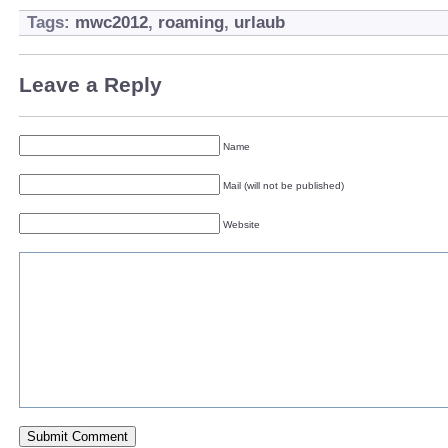
Tags:
mwc2012
,
roaming
,
urlaub
Leave a Reply
Name
Mail (will not be published)
Website